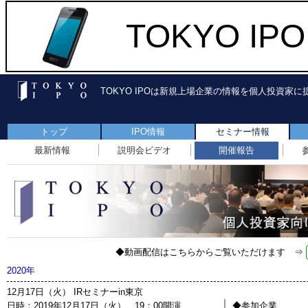
TOKYO I
TOKYO IPOは新規上場企業の情報を個人投資家
トップ
IPO情報
セミナー情報
最新情報
説明会ビデオ
開催報告
◆動画配信はこちらからご覧いただけます ⇒
2020年
12月17日（火） IRセミナーin東京
日時：2019年12月17日（火） 19：00開演
◆参加企業