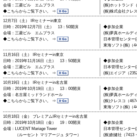
会場：三菱ビル エムプラス
(株)ホットランド（
◆こちらからご覧下さい。 ⇒
(株)株式会社クレス
12月7日（土） IRセミナーin東京
日時：2019年12月7日（土） 13：50開演
◆参加企業
会場：三菱ビル エムプラス
(株)夢真ホールディ
◆こちらからご覧下さい。 ⇒
日本管理センター(株
東海ソフト(株)（4
11月16日（土） IRセミナーin東京
日時：2019年11月16日（土） 13：50開演
◆参加企業
会場：三菱ビル エムプラス
日本管理センター(株
◆こちらからご覧下さい。 ⇒
(株)エイジア（23
10月19日（土） IRセミナーin名古屋
日時：2019年10月19日（土） 13：00開演
◆参加企業
会場：名古屋ミッドランドホール
(株)夢真ホールディ
◆こちらからご覧下さい。 ⇒
(株)クレスコ（46
東海ソフト(株)（4
10月18日（金） プレミアムIRセミナーin名古屋
日時：2019年10月18日（金） 19：00開演
◆参加企業
会場：LUCENT Mariage Tower
日本管理センター(株
（ルーセント マリアージュ タワー）
(株)創健社（7413