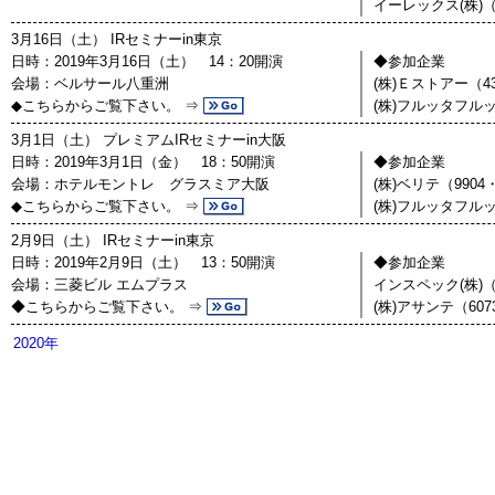
イーレックス(株)（
3月16日（土） IRセミナーin東京
日時：2019年3月16日（土） 14：20開演
◆参加企業
会場：ベルサール八重洲
(株)Ｅストアー（43
◆こちらからご覧下さい。 ⇒
(株)フルッタフル
3月1日（土） プレミアムIRセミナーin大阪
日時：2019年3月1日（金） 18：50開演
◆参加企業
会場：ホテルモントレ グラスミア大阪
(株)ベリテ（990
◆こちらからご覧下さい。 ⇒
(株)フルッタフル
2月9日（土） IRセミナーin東京
日時：2019年2月9日（土） 13：50開演
◆参加企業
会場：三菱ビル エムプラス
インスペック(株)（
◆こちらからご覧下さい。 ⇒
(株)アサンテ（60
2020年